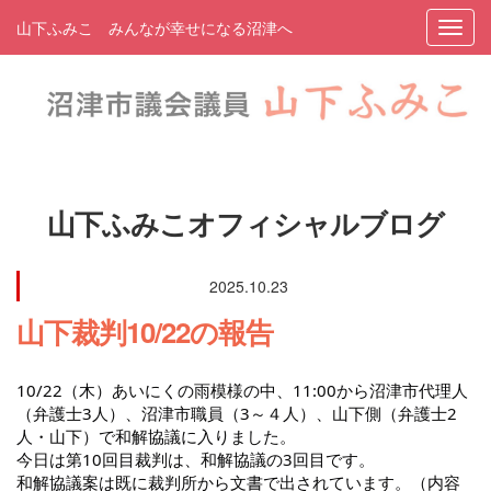
山下ふみこ みんなが幸せになる沼津へ
山下ふみこオフィシャルブログ
2025.10.23
山下裁判10/22の報告
10/22（木）あいにくの雨模様の中、11:00から沼津市代理人
（弁護士3人）、沼津市職員（3～４人）、山下側（弁護士2
人・山下）で和解協議に入りました。
今日は第10回目裁判は、和解協議の3回目です。
和解協議案は既に裁判所から文書で出されています。（内容