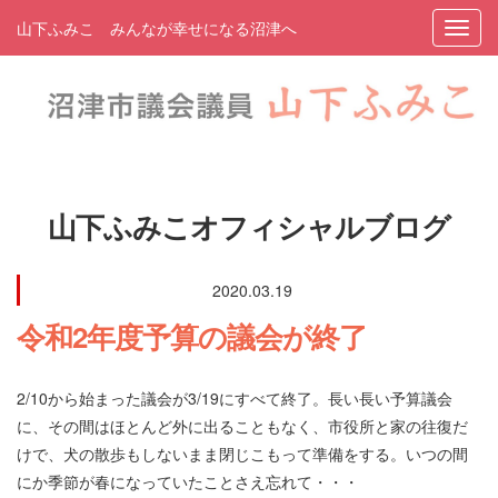
山下ふみこ みんなが幸せになる沼津へ
山下ふみこオフィシャルブログ
2020.03.19
令和2年度予算の議会が終了
2/10から始まった議会が3/19にすべて終了。長い長い予算議会
に、その間はほとんど外に出ることもなく、市役所と家の往復だ
けで、犬の散歩もしないまま閉じこもって準備をする。いつの間
にか季節が春になっていたことさえ忘れて・・・