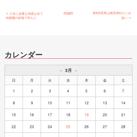
«
main
第8回高尾山穂見神社のごみ
人生に必要な知恵は全て
»
幼稚園の砂場で学んだ
拾い
カレンダー
«
3月
»
日
月
火
水
木
金
土
1
2
3
4
5
6
7
8
9
10
11
12
13
14
15
16
17
18
19
20
21
22
23
24
25
26
27
28