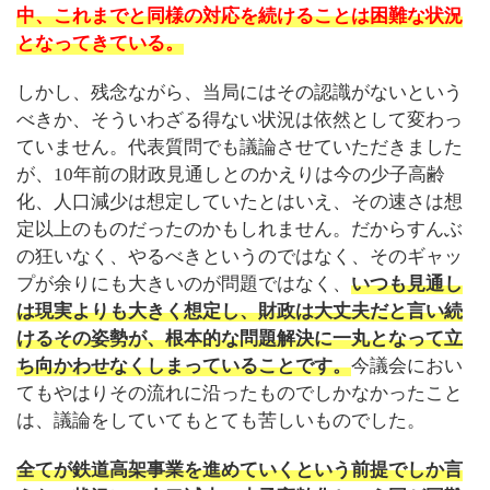
中、これまでと同様の対応を続けることは困難な状況
となってきている。
しかし、残念ながら、当局にはその認識がないという
べきか、そういわざる得ない状況は依然として変わっ
ていません。代表質問でも議論させていただきました
が、
10
年前の財政見通しとのかえりは今の少子高齢
化、人口減少は想定していたとはいえ、その速さは想
定以上のものだったのかもしれません。だからすんぶ
の狂いなく、やるべきというのではなく、そのギャッ
プが余りにも大きいのが問題ではなく、
いつも見通し
は現実よりも大きく想定し、財政は大丈夫だと言い続
けるその姿勢が、根本的な問題解決に一丸となって立
ち向かわせなくしまっていることです。
今議会におい
てもやはりその流れに沿ったものでしかなかったこと
は、議論をしていてもとても苦しいものでした。
全てが鉄道高架事業を進めていくという前提でしか言