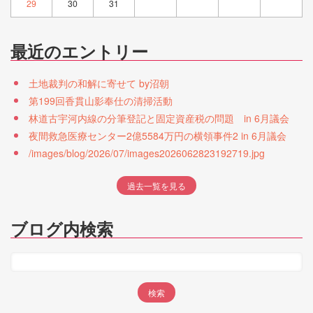
29
30
31
最近のエントリー
土地裁判の和解に寄せて by沼朝
第199回香貫山影奉仕の清掃活動
林道古宇河内線の分筆登記と固定資産税の問題 in 6月議会
夜間救急医療センター2億5584万円の横領事件2 in 6月議会
/images/blog/2026/07/images2026062823192719.jpg
過去一覧を見る
ブログ内検索