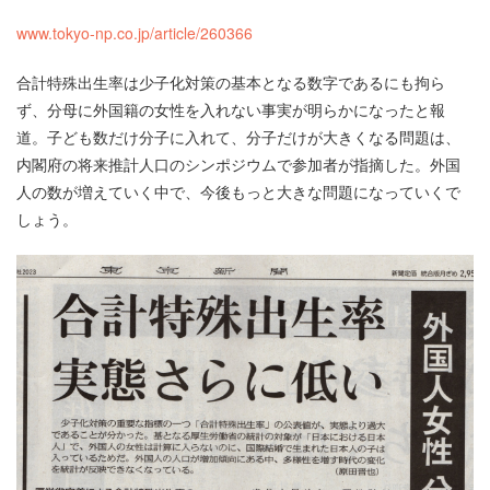
www.tokyo-np.co.jp/article/260366
合計特殊出生率は少子化対策の基本となる数字であるにも拘ら
ず、分母に外国籍の女性を入れない事実が明らかになったと報
道。子ども数だけ分子に入れて、分子だけが大きくなる問題は、
内閣府の将来推計人口のシンポジウムで参加者が指摘した。外国
人の数が増えていく中で、今後もっと大きな問題になっていくで
しょう。