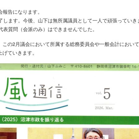
議会報告になります。
終了します。今後、山下は無所属議員として一人で頑張っていき
、代表質問（会派のみ）はできませんでした。
、この2月議会において所属する総務委員会や一般会計におい
上げていきます。