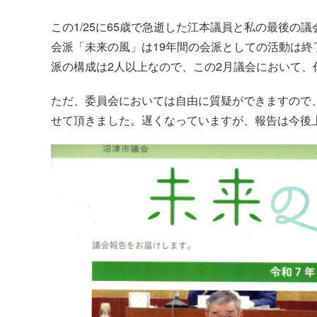
この1/25に65歳で急逝した江本議員と私の最後の
会派「未来の風」は19年間の会派としての活動は
派の構成は2人以上なので、この2月議会において
ただ、委員会においては自由に質疑ができますので
せて頂きました。遅くなっていますが、報告は今後