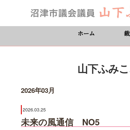
ホーム
裁
山下ふみこ
2026年03月
2026.03.25
未来の風通信 NO5