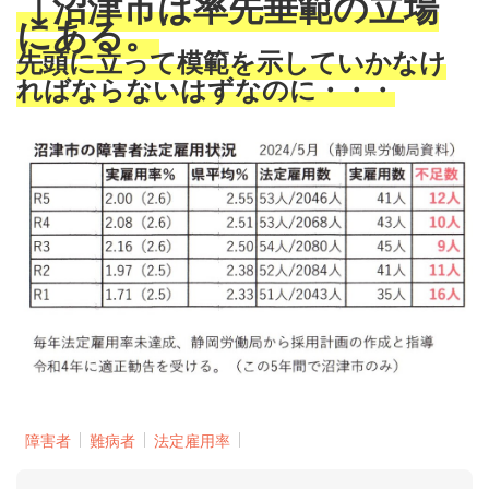
↓沼津市は率先垂範の立場
にある。
先頭に立って模範を示していかなけ
ればならないはずなのに・・・
障害者
難病者
法定雇用率