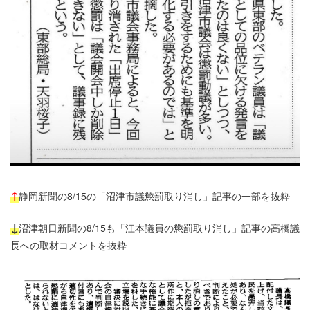
↑
静岡新聞の8/15の「沼津市議懲罰取り消し」記事の一部を抜粋
↓
沼津朝日新聞の8/15も「江本議員の懲罰取り消し」記事の高橋議
長への取材コメントを抜粋