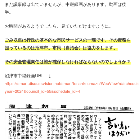
まだ議事録は出ていませんが、中継録画があります。動画は後
半。
お時間があるようでしたら、見ていただけますように。
ごみ収集は行政の基本的な市民サービスの一環です。その責務を
担っているのは沼津市。市民（自治会）は協力をします。
その安全管理責任は誰が確保しなければならないのでしょうか？
沼津市中継録画URL ↓
https://smart.discussvision.net/smart/tenant/numazu/WebView/rd/schedul
year=2024&council_id=55&schedule_id=4