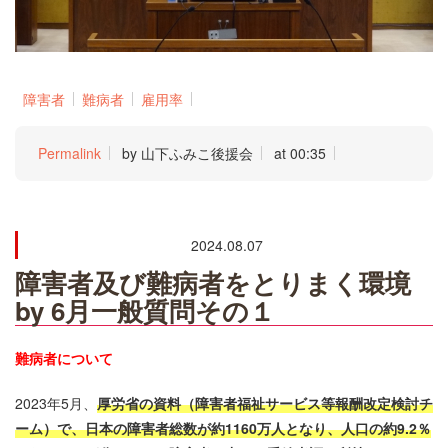
障害者
難病者
雇用率
Permalink
by 山下ふみこ後援会
at 00:35
2024.08.07
障害者及び難病者をとりまく環境
by 6月一般質問その１
難病者について
2023年5月、
厚労省の資料（障害者福祉サービス等報酬改定検討チ
ーム）で、日本の障害者総数が約1160万人となり、人口の約9.2％