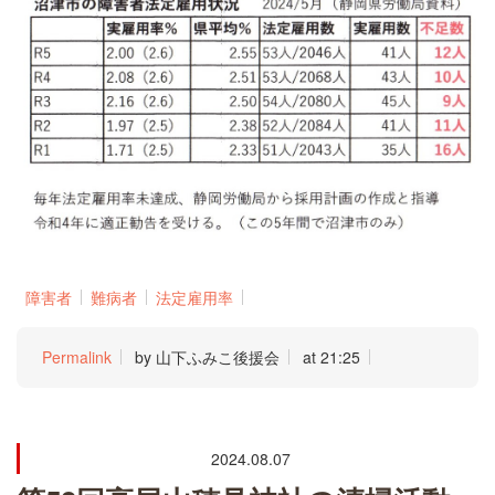
障害者
難病者
法定雇用率
Permalink
by 山下ふみこ後援会
at 21:25
2024.08.07