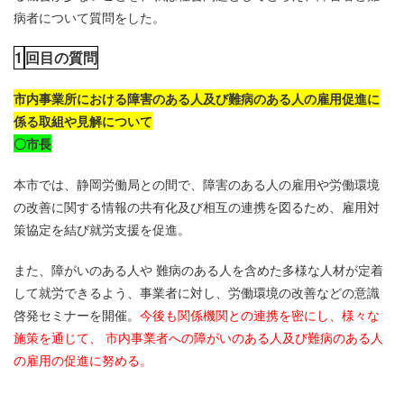
病者について質問をした。
1
回目の質問
市内事業所における障害のある人及び難病のある人の雇用促進に
係る取組や見解について
〇市長
本市では、静岡労働局との間で、障害のある人の雇用や労働環境
の改善に関する情報の共有化及び相互の連携を図るため、雇用対
策協定を結び就労支援を促進。
また、障がいのある人や 難病のある人を含めた多様な人材が定着
して就労できるよう、事業者に対し、労働環境の改善などの意識
啓発セミナーを開催。
今後も関係機関との連携を密にし、様々な
施策を通じて、 市内事業者への障がいのある人及び難病のある人
の雇用の促進に努める。