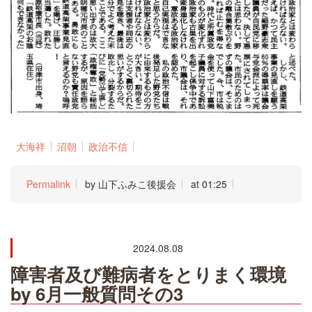
大海祥
沼朝
政治不信
Permalink
by 山下ふみこ後援会
at 01:25
2024.08.08
障害者及び難病者をとりまく環境
by 6月一般質問その3