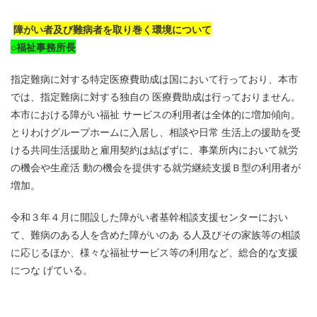
障がい者及び難病者を取り巻く環境について
○
福祉事務所長
指定難病に対する特定医療費助成は国において行っており、本市
では、指定難病に対する独自の 医療費助成は行っておりません。
本市における障がい福祉 サービスの利用者は全体的に増加傾向。
とりわけグループホームに入居し、相談や日常 生活上の援助を受
ける共同生活援助と雇用契約は結ばずに、事業所内において就労
の機会や生産活 動の機会を提供する就労継続支援Ｂ型の利用者が
増加。
令和３年４月に開設した障がい者基幹相談支援センターにおい
て、難病のある人を含めた障がいのあ る人及びその家族等の相談
に応じるほか、様々な福祉サービス等の利用など、総合的な支援
につな げている。