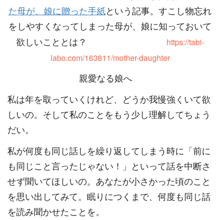
た母が、娘に贈った手紙
という記事。すこし物忘れ
をしやすくなってしまった母が、娘に知っておいて
https://tabi-
欲しいこととは？
labo.com/163811/mother-daughter
親愛なる娘へ
私は年を取っていくけれど、どうか我慢強くいて欲
しいの。そして私のことをもう少し理解してちょう
だい。
私が何度も同じ話しを繰り返してしまう時に「前に
も同じこと言ったじゃない！」といって話を中断さ
せず聞いてほしいの。あなたが小さかった頃のこと
を思い出してみて。眠りにつくまで、何度も同じ話
を読み聞かせたことを。