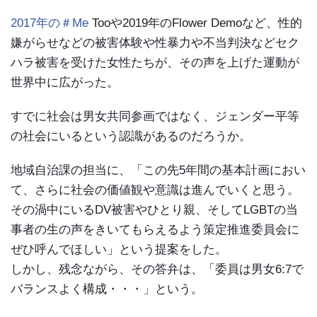
2017年の＃Me
Tooや2019年のFlower Demoなど、性的
嫌がらせなどの被害体験や性暴力や不当判決などセク
ハラ被害を受けた女性たちが、その声を上げた運動が
世界中に広がった。
すでに社会は男女共同参画ではなく、ジェンダー平等
の社会にいるという認識があるのだろうか。
地域自治課の担当に、「この先5年間の基本計画におい
て、さらに社会の価値観や意識は進んでいくと思う。
その渦中にいるDV被害やひとり親、そしてLGBTの当
事者の生の声をきいてもらえるよう策定推進委員会に
ぜひ呼んでほしい」という提案をした。
しかし、残念ながら、その答弁は、「委員は男女6:7で
バランスよく構成・・・」という。