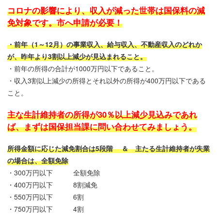
コロナの影響により、収入が減った世帯は国保料の減
免対象です。市へ申請が必要！
・前年（1～12月）の事業収入、給与収入、不動産収入のどれか
が、昨年より3割以上減少が見込まれること。
・前年の所得の合計が1000万円以下であること。
・収入3割以上減少の所得とそれ以外の所得が400万円以下である
こと。
主な生計維持者の所得が30％以上減少見込みであれ
ば、まずは国保担当課に問い合わせてみましょう。
所得金額に応じた減免割合は5段階 ＆ 主たる生計維持者が失業
の場合は、全額免除
・300万円以下 全額免除
・400万円以下 8割減免
・550万円以下 6割
・750万円以下 4割