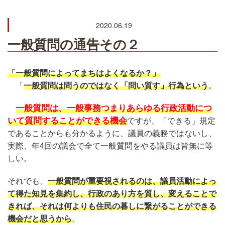
2020.06.19
一般質問の通告その２
「一般質問によってまちはよくなるか？」
「
一般質問は問うのではなく「問い質す」行為という
。
一般質問は、一般事務つまりあらゆる行政活動につ
いて質問することができる
機会
ですが、「できる」規定
であることからも分かるように、議員の義務ではないし、
実際、年4回の議会で全て一般質問をやる議員は皆無に等
しい。
それでも、
一般質問が重要視されるのは、議員活動によっ
て得た知見を集約し、行政のあり方を質し、変えることで
きれば、それは何よりも住民の暮しに繋がることができる
機会だと思うから
。