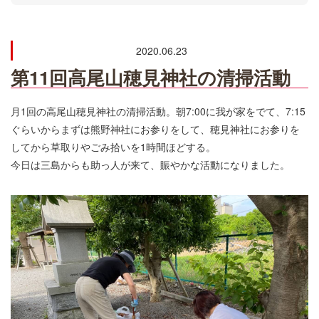
2020.06.23
第11回高尾山穂見神社の清掃活動
月1回の高尾山穂見神社の清掃活動。朝7:00に我が家をでて、7:15
ぐらいからまずは熊野神社にお参りをして、穂見神社にお参りを
してから草取りやごみ拾いを1時間ほどする。
今日は三島からも助っ人が来て、賑やかな活動になりました。