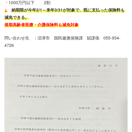
・1000万円以下 2割
↓
納期限が今年2/1～来年3/31が対象で、既に支払った保険料も
減免できる。
後期高齢者医療・介護保険料も減免対象
問い合わせ先 ：沼津市 国民健康保険課 賦課係 055-934-
4726