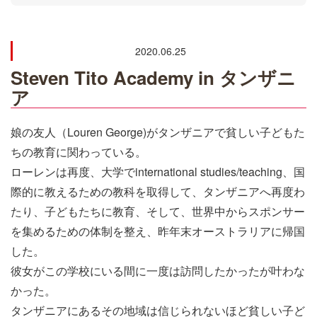
2020.06.25
Steven Tito Academy in タンザニ
ア
娘の友人（Louren George)がタンザニアで貧しい子どもた
ちの教育に関わっている。
ローレンは再度、大学でinternational studies/teaching、国
際的に教えるための教科を取得して、タンザニアへ再度わ
たり、子どもたちに教育、そして、世界中からスポンサー
を集めるための体制を整え、昨年末オーストラリアに帰国
した。
彼女がこの学校にいる間に一度は訪問したかったが叶わな
かった。
タンザニアにあるその地域は信じられないほど貧しい子ど