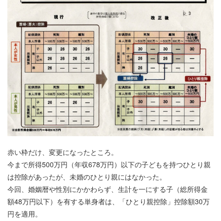
赤い枠だけ、変更になったところ。
今まで所得500万円（年収678万円）以下の子どもを持つひとり親
は控除があったが、未婚のひとり親にはなかった。
今回、婚姻暦や性別にかかわらず、生計を一にする子（総所得金
額48万円以下）を有する単身者は、「ひとり親控除」控除額30万
円を適用。