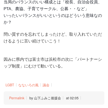
当局のバランスのいい構成とは「校長、自治会役員、
PTA、農協、子育てサークル、公募・・など」
いったいバランスがいいというのはどういう意味なの
か？
問い質すのを忘れてしまったけど、取り入れていただ
けるように言い続けていこう！
因みに県内では富士市は浜松市の次に「パートナーシ
ップ制度」にむけて動いている。
LGBT
なないろの風
議会
Permalink
by 山下ふみこ後援会
at 02:05