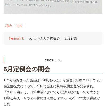
議会
福祉
Permalink
by 山下ふみこ後援会
at 22:35
2020.06.27
6月定例会の閉会
６/5から始まった議会は6/26終わった。今議会は新型コロナウィル
感染症拡大によって、4/16に全国に緊急事態宣言が発令され、
「外出自粛」は、日常生活においても経済活動においても大きな
影響を与え、今もその状況は混迷を深めている中での定例議会で
した。