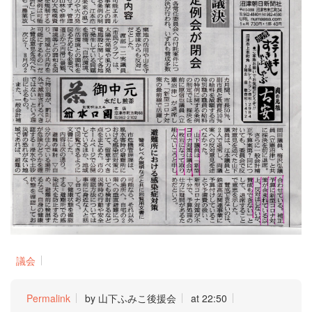
議会
Permalink
by 山下ふみこ後援会
at 22:50