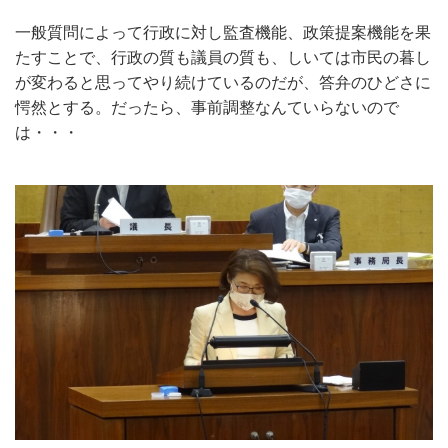
一般質問によって行政に対し監査機能、政策提案機能を果
たすことで、行政の質も議員の質も、しいては市民の暮し
が変わると思ってやり続けているのだが、答弁のひどさに
愕然とする。だったら、事前調整なんていらないので
は・・・