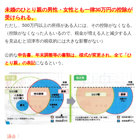
未婚のひとり親の男性・女性とも一律30万円の控除が
受けられる。
ただし、500万円以上の所得がある人には、その控除がなくなる。
（控除がなくなった人もいるので、税金が増える人と減少する人
を見込むと沼津市の税収的には大きな影響がない）
公的な
申告書、年末調整等の書類は、様式が変更され、全て「ひ
とり親」の表記
になるという。
議会