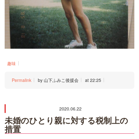
趣味
Permalink
by 山下ふみこ後援会
at 22:25
2020.06.22
未婚のひとり親に対する税制上の
措置