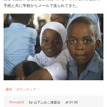
手紙と共に学校からメールで送られてきた。
趣味
ボランティア
Permalink
by 山下ふみこ後援会
at 01:30