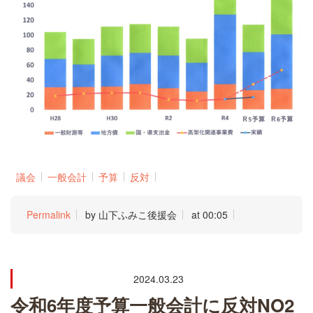
議会
一般会計
予算
反対
Permalink
by 山下ふみこ後援会
at 00:05
2024.03.23
令和6年度予算一般会計に反対NO2