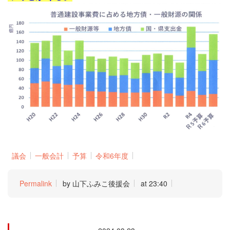
議会
一般会計
予算
令和6年度
Permalink
by 山下ふみこ後援会
at 23:40