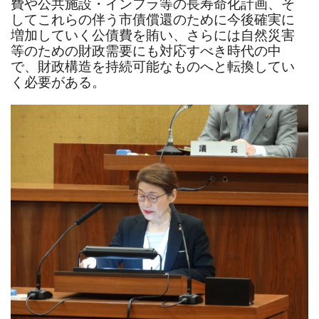
費や公共施設・インフラ等の長寿命化計画、そ
してこれらの伴う市債償還のために今後確実に
増加していく公債費を賄い、さらには自然災害
等のための財政需要にも対応すべき時代の中
で、財政構造を持続可能なものへと転換してい
く必要がある。