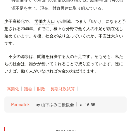
源不足を生じ、現在、財政再建に取り組んでいる。
少子高齢化で、
労働力人口
が2割減、つまり「8がけ」になると予
想される2040年。すでに、様々な分野で働く人の不足が顕在化し
始めています。今後、社会が成り立っていくのか、不安は大きい
です。
不安の源泉は、問題を解決する人の不足です。そもそも、私た
ちの社会は、誰かが働いてくれることで成り立っています。逆に
いえば、働く人がいなければお金の力は消えます。
高架化
議会
財政
長期財政試算
Permalink
by 山下ふみこ後援会
at 16:55