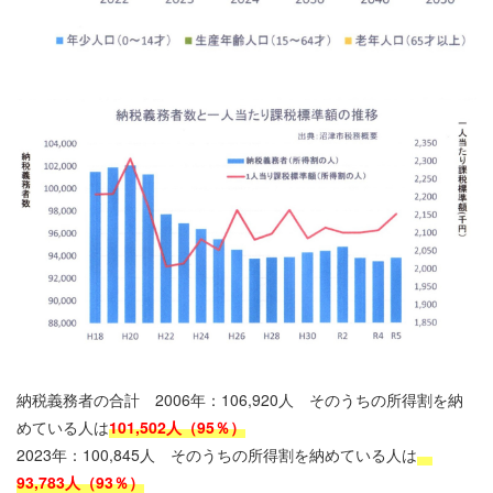
納税義務者の合計 2006年：106,920人 そのうちの所得割を納
めている人は
101,502人（95％）
2023年：100,845人 そのうちの所得割を納めている人は
93,783人（93％）