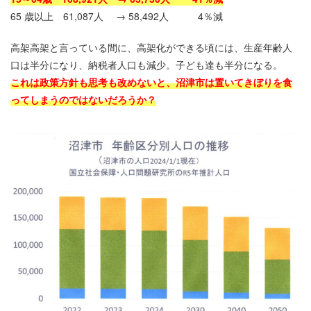
65 歳以上 61,087人 → 58,492人 4％減
高架高架と言っている間に、高架化ができる頃には、生産年齢人
口は半分になり、納税者人口も減少。子ども達も半分になる。
これは政策方針も思考も改めないと、沼津市は置いてきぼりを食
ってしまうのではないだろうか？