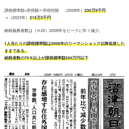
課税標準額=所得額ー所得控除 （2008年）
230万9千円
→（2023年）
215万3千円
納税義務者数は（Ｈ20）2008年をピークに年々減少。
1人当たりの課税標準額は2008年のリーマンショック以降低迷した
ままである。
納税者数の70％以上が課税標準額200万円以下