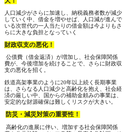
大！
人口減少がさらに加速し、納税義務者数が減少
していく中、借金を増やせば、人口減が進んで
いる次世代の一人当たりの借金額は今よりもさ
らに大きな負担となっていく
財政収支の悪化！
公債費（借金返済）が増加し、社会保障関係
費が、今後増加を続けることで、さらに財政収
支の悪化を招く。
鉄道高架事業のように20年以上続く長期事業
は、さらなる人口減少と高齢化を抱え、社会経
済の厳しい中、国からの補助金頼みの事業は、
安定的な財源確保は難しくリスクが大きい。
防災・減災対策の重要性！
高齢化の進展に伴い、増加する社会保障関係