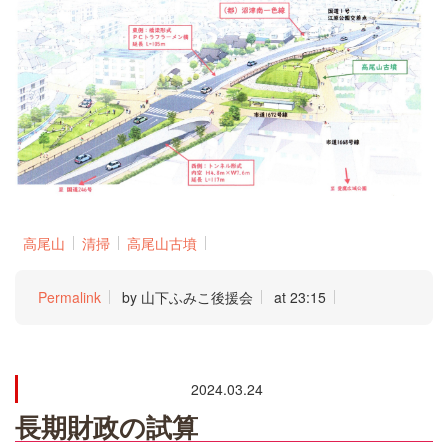
高尾山
清掃
高尾山古墳
Permalink
by 山下ふみこ後援会
at 23:15
2024.03.24
長期財政の試算