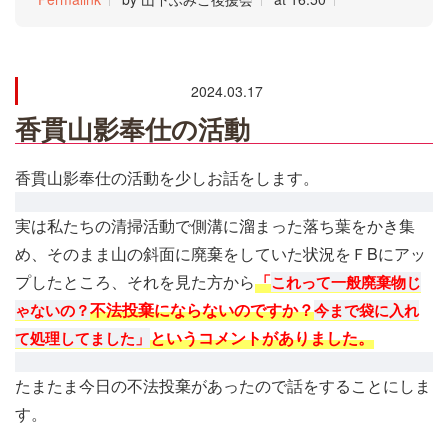
2024.03.17
香貫山影奉仕の活動
香貫山影奉仕の活動を少しお話をします。
実は私たちの清掃活動で側溝に溜まった落ち葉をかき集
め、そのまま山の斜面に廃棄をしていた状況をＦBにアッ
プしたところ、それを見た方から
「
これって一般廃棄物じ
不法投棄にならないのですか？
ゃないの？
今まで袋に入れ
というコメントがありました。
て処理してました」
たまたま今日の不法投棄があったので話をすることにしま
す。