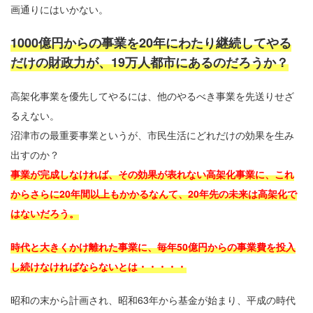
画通りにはいかない。
1000億円からの事業を20年にわたり継続してやる
だけの財政力が、19万人都市にあるのだろうか？
高架化事業を優先してやるには、他のやるべき事業を先送りせざ
るえない。
沼津市の最重要事業というが、市民生活にどれだけの効果を生み
出すのか？
事業が完成しなければ、その効果が表れない高架化事業に、これ
からさらに20年間以上もかかるなんて、20年先の未来は高架化で
はないだろう。
時代と大きくかけ離れた事業に、毎年50億円からの事業費を投入
し続けなければならないとは・・・・・
昭和の末から計画され、昭和63年から基金が始まり、平成の時代