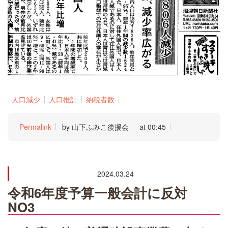
人口減少
人口推計
納税者数
Permalink
by 山下ふみこ後援会
at 00:45
2024.03.24
令和6年度予算一般会計に反対
NO3