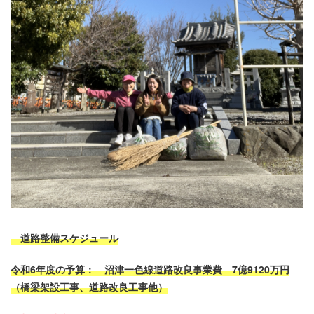
道路整備スケジュール
令和6年度の予算： 沼津一色線道路改良事業費 7億9120万円
（橋梁架設工事、道路改良工事他）